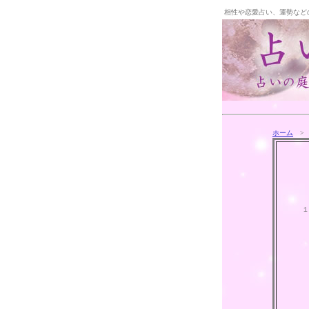
相性や恋愛占い、運勢など
ホーム
>
１