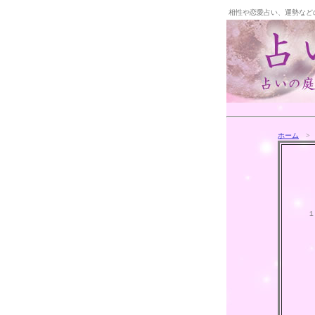
相性や恋愛占い、運勢など
ホーム
>
１