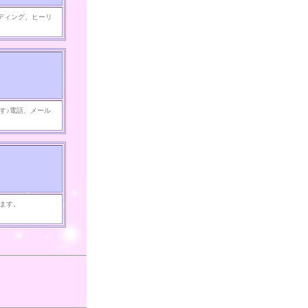
ディング、ヒーリ
す♪電話、メール
ます。